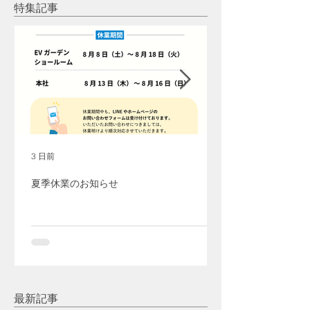
2026年夏キャンペーン
家消費で比較
特集記事
3 日前
夏季休業のお知らせ
最新記事