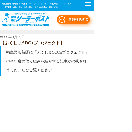
太陽光発電・蓄電池・EV充電器・V2H・ソーラーカーポートの導入なら、ソーラーポスト
施工範囲：福島・宮城・山形・栃木 ※その他地域もご相談ください
無料相談する
2022年3月29日
【ふくしまSDGsプロジェクト】
福島民報新聞に「ふくしまSDGsプロジェクト」
の今年度の取り組みを紹介する記事が掲載され
ました。ぜひご覧ください！