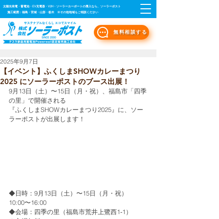
太陽光発電・蓄電池・EV充電器・V2H・ソーラーカーポートの導入なら、ソーラーポスト
施工範囲：福島・宮城・山形・栃木 ※その他地域もご相談ください
無料相談する
2025年9月7日
【イベント】ふくしまSHOWカレーまつり
2025 にソーラーポストのブース出展！
9月13日（土）〜15日（月・祝）、福島市「四季
の里」で開催される
『ふくしまSHOWカレーまつり2025』に、ソー
ラーポストが出展します！
◆日時：9月13日（土）〜15日（月・祝） 
10:00〜16:00
◆会場：四季の里（福島市荒井上鷺西1‑1）