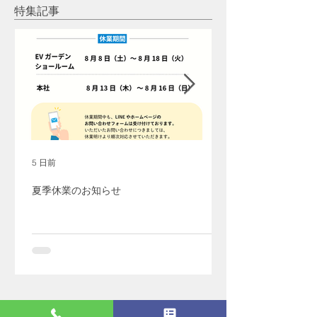
月10日放送
26日放送 2024
特集記事
放送
5 日前
夏季休業のお知らせ
最新記事