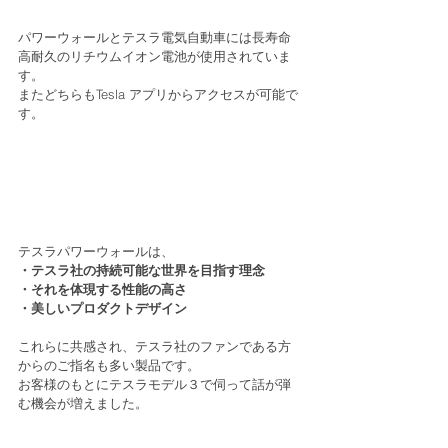
パワーウォールとテスラ電気自動車には長寿命
高耐久のリチウムイオン電池が使用されていま
す。
またどちらもTesla アプリからアクセスが可能で
す。
テスラパワーウォールは、
・テスラ社の持続可能な世界を目指す理念
・それを体現する性能の高さ
・美しいプロダクトデザイン
これらに共感され、テスラ社のファンである方
からのご指名も多い製品です。
お客様のもとにテスラモデル３で伺って話が弾
む機会が増えました。