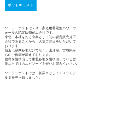
ポッドキャスト
ソーラーポストはテスラ家庭用蓄電池パワーウ
ォールの認定販売施工会社です。
東北に本社をおく企業として初の認定販売施工
会社であることから、大変ご注目をいただいて
おります。
最近は県内各地だけでなく、山形県、宮城県か
らのご依頼が増えております。
福島を飛び出して東北各地を飛び回っている営
業ならではのエピソードをぜひお聞きください♪
ソーラーポストでは、営業車としてテスラモデ
ル３を導入致しました。