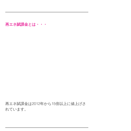
再エネ賦課金とは・・・
再エネ賦課金は2012年から15倍以上に値上げさ
れています。