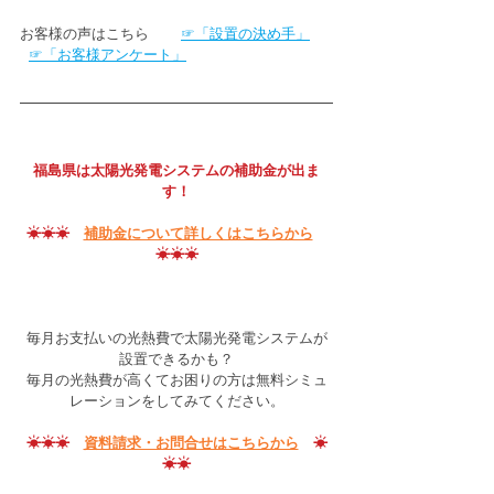
お客様の声はこちら　    
☞「設置の決め手」
☞「お客様アンケート」
福島県は太陽光発電システムの補助金が出ま
す！
☀☀☀　
補助金について詳しくはこちらから
☀☀☀
毎月お支払いの光熱費で太陽光発電システムが
設置できるかも？
毎月の光熱費が高くてお困りの方は無料シミュ
レーションをしてみてください。
☀☀☀　
資料請求・お問合せはこちらから
　☀
☀☀