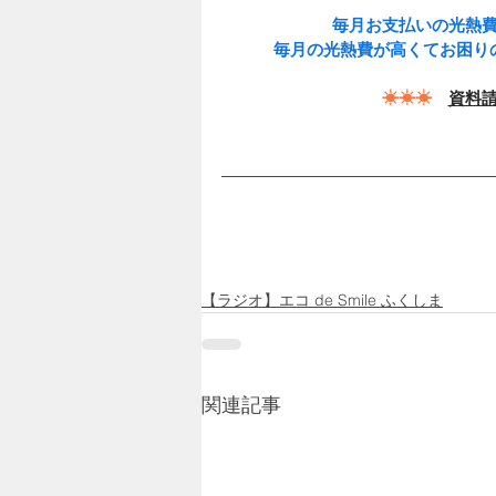
毎月お支払いの光熱
毎月の光熱費が高くてお困り
☀☀☀
資料
【ラジオ】エコ de Smile ふくしま
関連記事