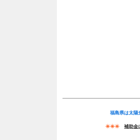
福島県は太陽
☀☀☀
補助金