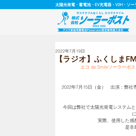
太陽光発電・蓄電池・EV充電器・V2H・ソ
2022年7月19日
【ラジオ】ふくしまFM 2
エコ de Smileソーラ
2022年7月15日（金）　出演：弊
今回は弊社で太陽光発電システムと
実際、使用した感
是非