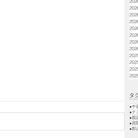
20
20
20
20
20
20
20
20
20
20
20
20
タ
●中
●テ
●固
●買
●郡