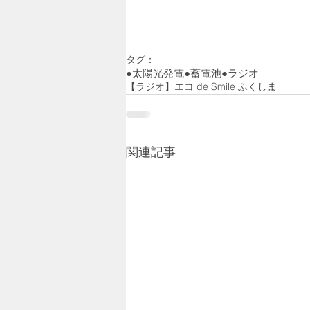
タグ：
●太陽光発電
●蓄電池
●ラジオ
【ラジオ】エコ de Smile ふくしま
関連記事