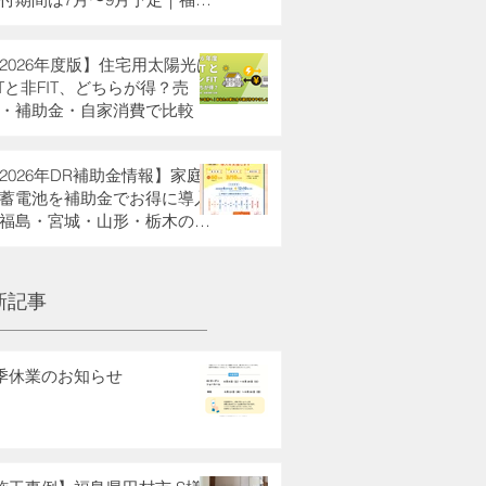
・栃木県・宮城県・山形県の
助金も解説
2026年度版】住宅用太陽光は
ITと非FIT、どちらが得？売
・補助金・自家消費で比較
2026年DR補助金情報】家庭
蓄電池を補助金でお得に導入
福島・宮城・山形・栃木の方
新記事
季休業のお知らせ