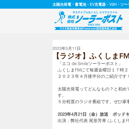
太陽光発電・蓄電池・EV充電器・V2H・ソ
2023年5月11日
【ラジオ】ふくしまFM
「エコ de Smileソーラーポスト」
ふくしまFMにて毎週金曜日１７時
２０２３年４月後半分のご紹介です
太陽光発電ってどんなもの？と初め
す。
５分程度のラジオ番組です。ぜひ家
2023年4月21日（金）放送　ポッ
出演：弊社代表 尾形芳孝 /ふくしま