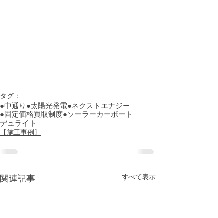
タグ：
●中通り
●太陽光発電
●ネクストエナジー
●固定価格買取制度
●ソーラーカーポート
デュライト
【施工事例】
すべて表示
関連記事