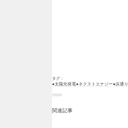
タグ：
●太陽光発電
●ネクストエナジー
●浜通
関連記事