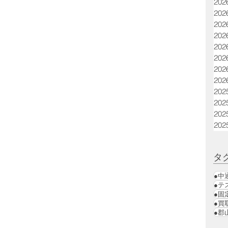
20
20
20
20
20
20
20
20
20
20
20
20
タ
●中
●テ
●固
●買
●郡