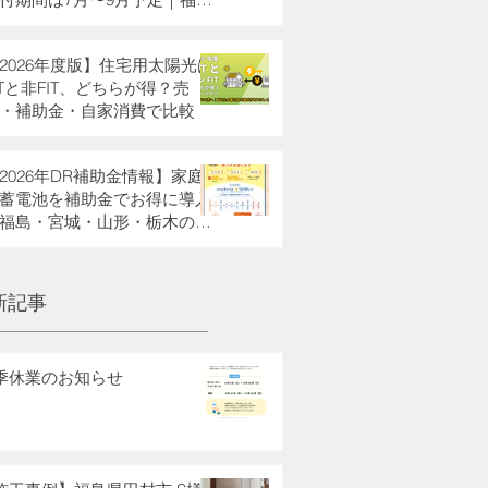
・栃木県・宮城県・山形県の
助金も解説
2026年度版】住宅用太陽光は
ITと非FIT、どちらが得？売
・補助金・自家消費で比較
2026年DR補助金情報】家庭
蓄電池を補助金でお得に導入
福島・宮城・山形・栃木の方
新記事
季休業のお知らせ