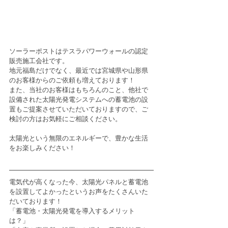
ソーラーポストはテスラパワーウォールの認定
販売施工会社です。
地元福島だけでなく、最近では宮城県や山形県
のお客様からのご依頼も増えております！
また、当社のお客様はもちろんのこと、他社で
設備された太陽光発電システムへの蓄電池の設
置もご提案させていただいておりますので、ご
検討の方はお気軽にご相談ください。
太陽光という無限のエネルギーで、豊かな生活
をお楽しみください！
電気代が高くなった今、太陽光パネルと蓄電池
を設置してよかったというお声をたくさんいた
だいております！
「蓄電池・太陽光発電を導入するメリット
は？」