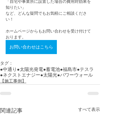
「自宅や事業所に設置した場合の費用対効果を
知りたい」
など、どんな疑問でもお気軽にご相談くださ
い！
ホームページからもお問い合わせを受け付けて
おります。
お問い合わせはこちら
タグ：
●中通り
●太陽光発電
●蓄電池
●福島市
●テスラ
●ネクストエナジー
●太陽光
●パワーウォール
【施工事例】
すべて表示
関連記事