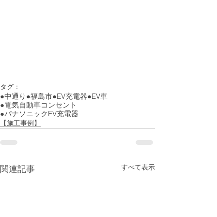
タグ：
●中通り
●福島市
●EV充電器
●EV車
●電気自動車コンセント
●パナソニックEV充電器
【施工事例】
すべて表示
関連記事