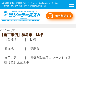
太陽光発電・蓄電池・EV充電器・V2H・ソーラーカーポートの導入なら、ソーラーポスト
施工範囲：福島・宮城・山形・栃木 ※その他地域もご相談ください
無料相談する
2021年5月19日
【施工事例】福島市 M様
お客様名　　 ｜　M様
所在地　　　 ｜　福島市
施工内容　　 ｜　電気自動車用コンセント（壁
掛け型）設置工事    