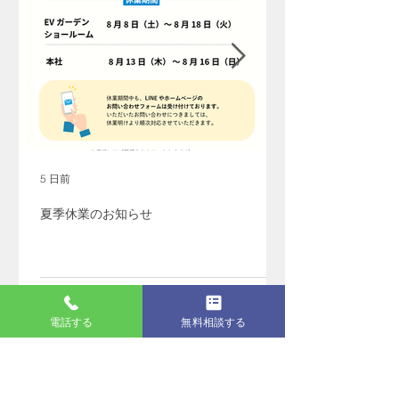
5 日前
夏季休業のお知らせ
電話する
無料相談する
アーカイブ
2026年8月
（1）
1件の記事
2026年7月
（2）
2件の記事