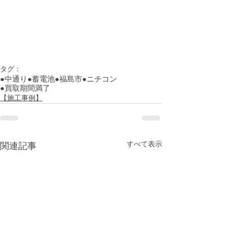
タグ：
●中通り
●蓄電池
●福島市
●ニチコン
●買取期間満了
【施工事例】
すべて表示
関連記事