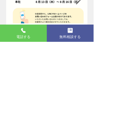
4 日前
電話する
無料相談する
夏季休業のお知らせ
最新記事