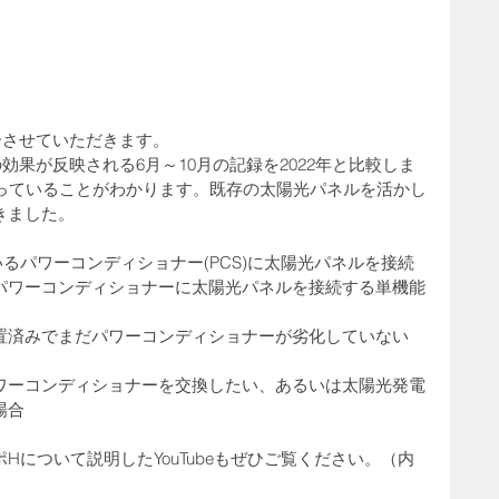
介させていただきます。
の効果が反映される6月～10月の記録を2022年と比較しま
なっていることがわかります。既存の太陽光パネルを活かし
きました。
るパワーコンディショナー(PCS)に太陽光パネルを接続
パワーコンディショナーに太陽光パネルを接続する単機能
置済みでまだパワーコンディショナーが劣化していない
ワーコンディショナーを交換したい、あるいは太陽光発電
場合
について説明したYouTubeもぜひご覧ください。（内