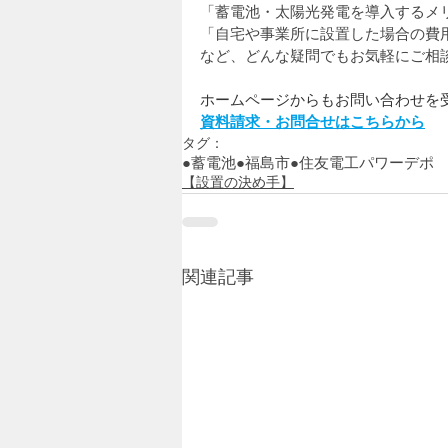
「蓄電池・太陽光発電を導入するメ
「自宅や事業所に設置した場合の費
など、どんな疑問でもお気軽にご相
ホームページからもお問い合わせを
資料請求・お問合せはこちらから
タグ：
●蓄電池
●福島市
●住友電工パワーデポ
【設置の決め手】
関連記事