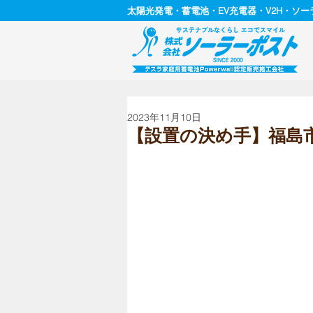
太陽光発電・蓄電池・EV充電器・V2H・ソ
2023年11月10日
【設置の決め手】福島市