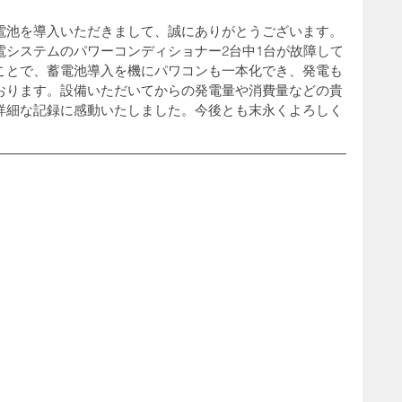
電池を導入いただきまして、誠にありがとうございます。
電システムのパワーコンディショナー2台中1台が故障して
ことで、蓄電池導入を機にパワコンも一本化でき、発電も
おります。設備いただいてからの発電量や消費量などの貴
詳細な記録に感動いたしました。今後とも末永くよろしく