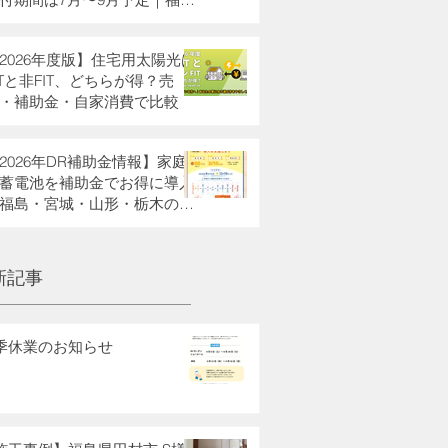
・栃木県・宮城県・山形県の
助金も解説
2026年度版】住宅用太陽光は
ITと非FIT、どちらが得？売
・補助金・自家消費で比較
2026年DR補助金情報】家庭
蓄電池を補助金でお得に導入
福島・宮城・山形・栃木の方
新記事
季休業のお知らせ