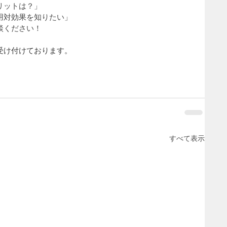
リットは？」
用対効果を知りたい」
談ください！
受け付けております。
すべて表示