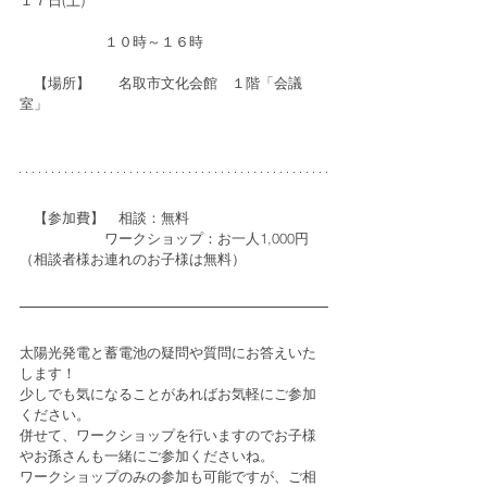
１７日(土)
　　　　　　１０時～１６時
　【場所】　　名取市文化会館　１階「会議
室」
　【参加費】　相談：無料
　　　　　　ワークショップ：お一人1,000円
（相談者様お連れのお子様は無料）
太陽光発電と蓄電池の疑問や質問にお答えいた
します！
少しでも気になることがあればお気軽にご参加
ください。
併せて、ワークショップを行いますのでお子様
やお孫さんも一緒にご参加くださいね。
ワークショップのみの参加も可能ですが、ご相