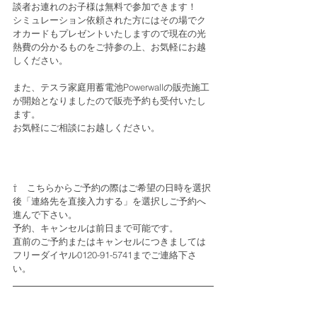
談者お連れのお子様は無料で参加できます！
シミュレーション依頼された方にはその場でク
オカードもプレゼントいたしますので現在の光
熱費の分かるものをご持参の上、お気軽にお越
しください。
また、テスラ家庭用蓄電池Powerwallの販売施工
が開始となりましたので販売予約も受付いたし
ます。
お気軽にご相談にお越しください。
⇧　こちらからご予約の際はご希望の日時を選択
後「連絡先を直接入力する」を選択しご予約へ
進んで下さい。
予約、キャンセルは前日まで可能です。
直前のご予約またはキャンセルにつきましては
フリーダイヤル0120-91-5741までご連絡下さ
い。