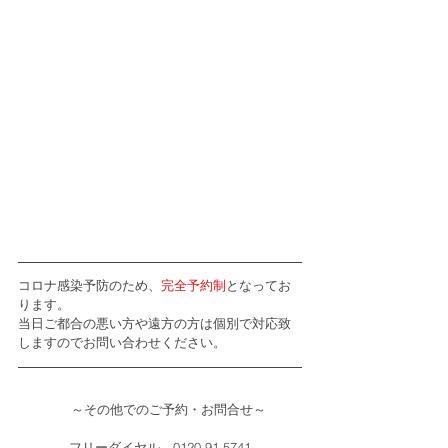
コロナ感染予防のため、
完全予約制
となってお
ります。
当日ご都合の悪い方や遠方の方は個別で対応致
しますのでお問い合わせください。
    ～その他でのご予約・お問合せ～
フリーダイヤル　0120-91-5741