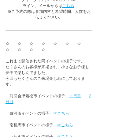
ライン、メールからは
こちら
※ご予約の際は参加内容と希望時間、人数をお
伝えください。
☆　　☆　　☆　　☆　　☆　　☆　　☆　　
☆　　☆　　☆　　☆
これまで開催された同イベントの様子です。
たくさんのお客様が来場され、小さなお子様も
夢中で楽しんでました。
今回もたくさんのご来場楽しみにしておりま
す。
　前回会津若松市イベントの様子　
１日目
2
日目
　白河市イベントの様子　
☞こちら
　南相馬市イベントの様子　
☞こちら
　いわき市イベントの様子　
☞こちら