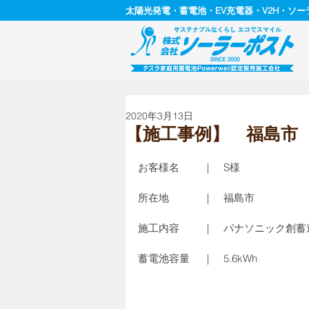
太陽光発電・蓄電池・EV充電器・V2H・ソ
2020年3月13日
【施工事例】 福島市
お客様名　　 ｜　S様
所在地　　　 ｜　福島市
施工内容　　 ｜　パナソニック創
蓄電池容量　 ｜　5.6kWh 