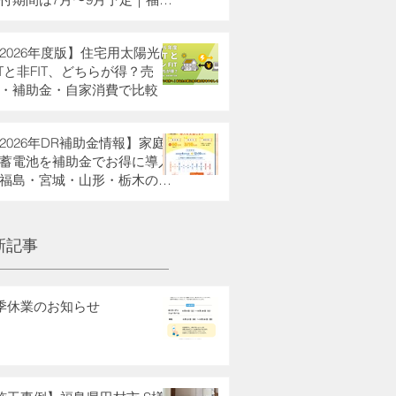
・栃木県・宮城県・山形県の
助金も解説
2026年度版】住宅用太陽光は
ITと非FIT、どちらが得？売
・補助金・自家消費で比較
2026年DR補助金情報】家庭
蓄電池を補助金でお得に導入
福島・宮城・山形・栃木の方
新記事
季休業のお知らせ