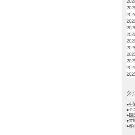
20
20
20
20
20
20
20
20
20
20
20
20
タ
●中
●テ
●固
●買
●郡