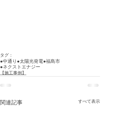
タグ：
●中通り
●太陽光発電
●福島市
●ネクストエナジー
【施工事例】
すべて表示
関連記事