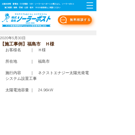
太陽光発電・蓄電池・EV充電器・V2H・ソーラーカーポートの導入なら、ソーラーポスト
施工範囲：福島・宮城・山形・栃木 ※その他地域もご相談ください
無料相談する
2020年5月30日
【施工事例】福島市 Ｈ様
お客様名　　 ｜　Ｈ様
所在地　　　 ｜　福島市
施行内容　　 ｜　ネクストエナジー太陽光発電
システム設置工事
太陽電池容量 ｜　24.96kW 