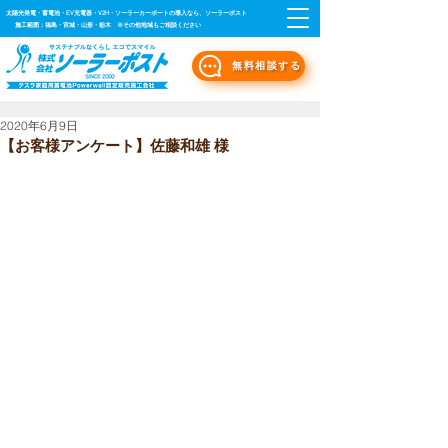
太陽光発電・蓄電池・EV充電器・V2H・ソーラーカーポートの導入なら、ソーラーポスト
施工範囲：福島・宮城・山形・栃木 ※その他地域もご相談ください
無料相談する
2020年6月9日
【お客様アンケート】佐藤和雄 様