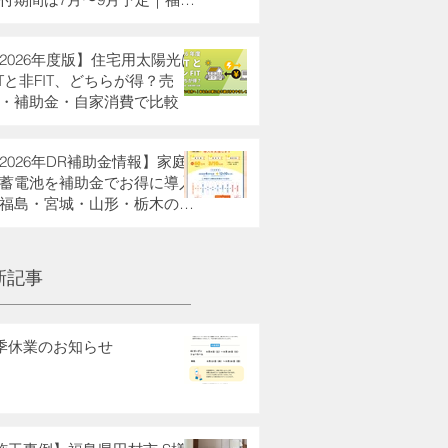
・栃木県・宮城県・山形県の
助金も解説
2026年度版】住宅用太陽光は
ITと非FIT、どちらが得？売
・補助金・自家消費で比較
2026年DR補助金情報】家庭
蓄電池を補助金でお得に導入
福島・宮城・山形・栃木の方
新記事
季休業のお知らせ