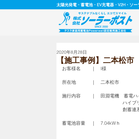
太陽光発電・蓄電池・EV充電器・V2H・ソ
2020年8月28日
【施工事例】二本松市 
お客様名　　 ｜　I様
所在地　　　 ｜　二本松市
施行内容　　 ｜　田淵電機　蓄電ハイ
　　　　　　　　　　　　　ハイブ
　　　　　　　　　　　　　創蓄連
蓄電池容量 　｜　7.04kWｈ 