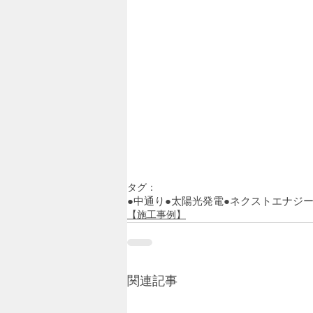
タグ：
●中通り
●太陽光発電
●ネクストエナジ
【施工事例】
関連記事