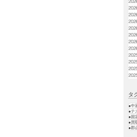
20
20
20
20
20
20
20
20
20
20
20
20
タ
●中
●テ
●固
●買
●郡