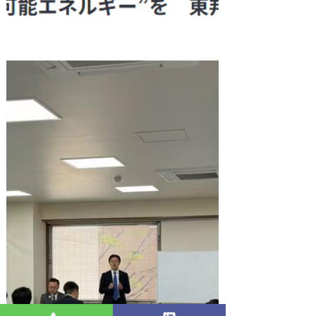
4月27日
【NEWS】福島日産自動車様とソーラ
ーポストの連携が、テレビニュース・
新聞各紙で紹介されました｜再エネ
×EVを地域へ