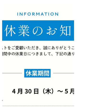
5月15日
【2026年DR補助金情報】家庭用蓄電池
を補助金でお得に導入｜福島・宮城・
山形・栃木の方へ