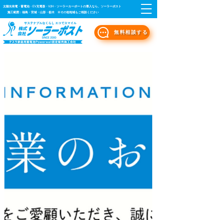
太陽光発電・蓄電池・EV充電器・V2H・ソーラーカーポートの導入なら、ソーラーポスト
施工範囲：福島・宮城・山形・栃木 ※その他地域もご相談ください
無料相談する