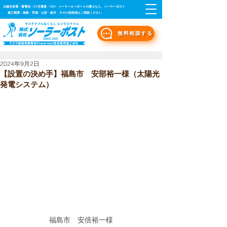
太陽光発電・蓄電池・EV充電器・V2H・ソーラーカーポートの導入なら、ソーラーポスト
施工範囲：福島・宮城・山形・栃木 ※その他地域もご相談ください
無料相談する
2024年9月2日
【設置の決め手】福島市 安部裕一様（太陽光
発電システム）
福島市　安倍裕一様