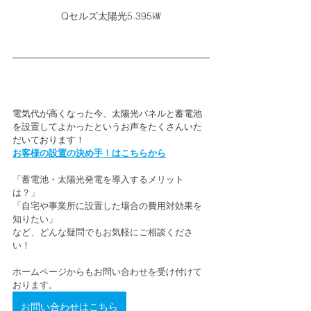
Qセルズ太陽光5.395㎾
電気代が高くなった今、太陽光パネルと蓄電池
を設置してよかったというお声をたくさんいた
だいております！
お客様の設置の決め手！はこちらから
「蓄電池・太陽光発電を導入するメリット
は？」
「自宅や事業所に設置した場合の費用対効果を
知りたい」
など、どんな疑問でもお気軽にご相談くださ
い！
ホームページからもお問い合わせを受け付けて
おります。
お問い合わせはこちら