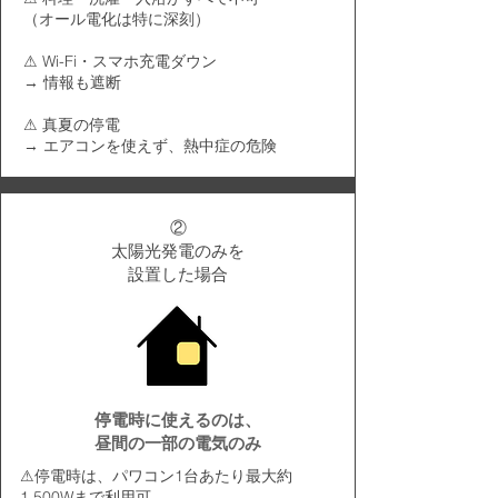
（オール電化は特に深刻）
⚠ Wi-Fi・スマホ充電ダウン
→ 情報も遮断
⚠ 真夏の停電
→ エアコンを使えず、熱中症の危険
②
太陽光発電のみを
設置した場合
停電時に使えるのは、
昼間の一部の電気のみ
⚠
停電時は、パワコン1台あたり最大約
1,500Wまで利用可