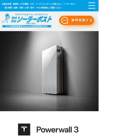
太陽光発電・蓄電池・EV充電器・V2H・ソーラーカーポートの導入なら、ソーラーポスト
施工範囲：福島・宮城・山形・栃木 ※その他地域もご相談ください
無料相談する