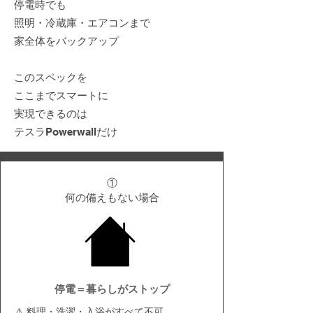
停電時でも
照明・冷蔵庫・エアコンまで
家全体をバックアップ
このスペックを
ここまでスマートに
実現できるのは
テスラPowerwallだけ
①
何の備えもない場合
停電＝暮らしがストップ
⚠ 料理・洗濯・入浴がすべて不可