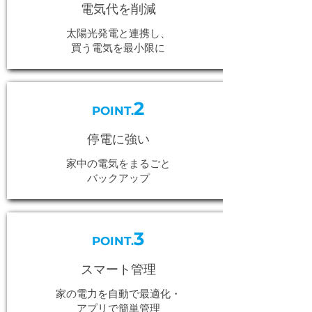
電気代を削減
太陽光発電と連携し、
買う電気を最小限に
2
POINT.
停電に強い
家中の電気をまるごと
バックアップ
3
POINT.
スマート管理
家の電力を自動で最適化・
アプリで簡単管理