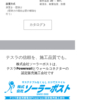
動作温度 -20 ～ 50℃
設置方式
耐浸水、耐重塩害、防塵
床置き・壁掛け
（壁掛けの場合は壁の補強を
行う）
カタログ
テスラの信頼を、施工品質でも。
株式会社ソーラーポストは、
テスラPowerwallとウォールコネクターの
認定販売施工会社です