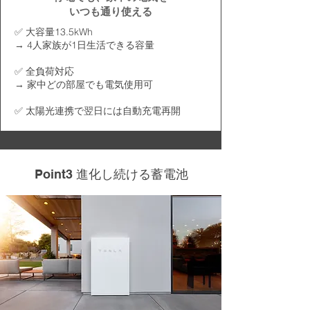
いつも通り使える
✅ 大容量13.5kWh
→ 4人家族が1日生活できる容量
✅ 全負荷対応
→ 家中どの部屋でも電気使用可
✅ 太陽光連携で翌日には自動充電再開
Point3 進化し続ける蓄電池