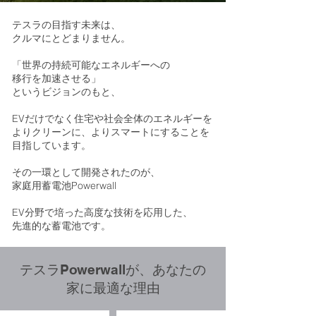
テスラの目指す未来は、
クルマにとどまりません。
「世界の持続可能なエネルギーへの
移行を加速させる」
というビジョンのもと、
EVだけでなく住宅や社会全体のエネルギーを
よりクリーンに、よりスマートにすることを
目指しています。
その一環として開発されたのが、
家庭用蓄電池Powerwall
EV分野で培った高度な技術を応用した、
先進的な蓄電池です。
テスラPowerwallが、あなたの
家に最適な理由