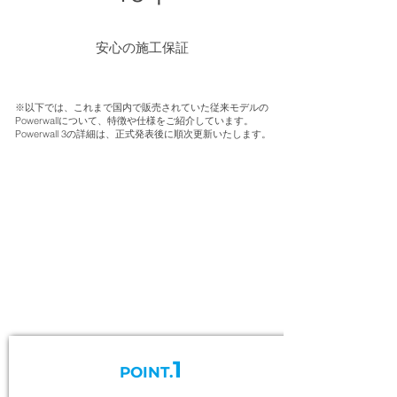
安心の施工保証
※以下では、これまで国内で販売されていた従来モデルの
Powerwallについて、特徴や仕様をご紹介しています。
Powerwall 3の詳細は、正式発表後に順次更新いたします。
1
POINT.