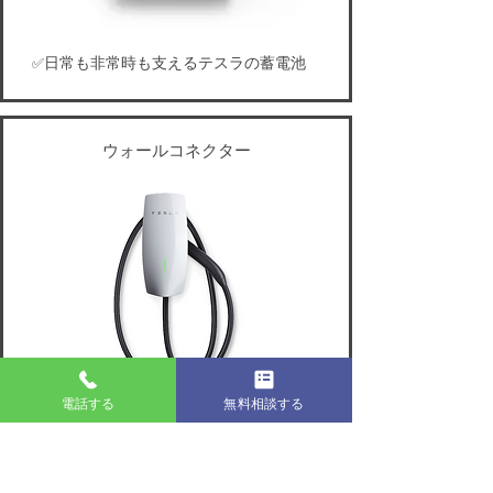
日常も非常時も支えるテスラの蓄電池
✅
ウォールコネクター
電話する
無料相談する
自宅や職場でテスラ車を手軽に充電
✅