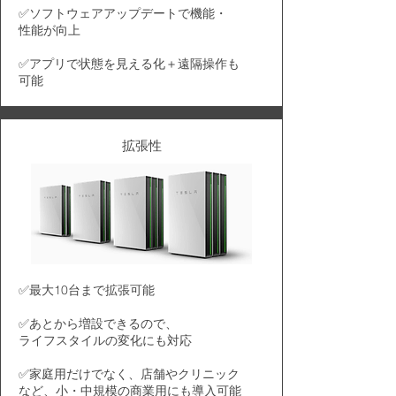
​✅ソフトウェアアップデートで機能・
性能が向上​​
✅アプリで状態を見える化＋遠隔操作も
可能
拡張性
✅最大10台まで拡張可能
✅あとから増設できるので、
ライフスタイルの変化にも対応
✅家庭用だけでなく、店舗やクリニック
など、小・中規模の商業用にも導入可能​