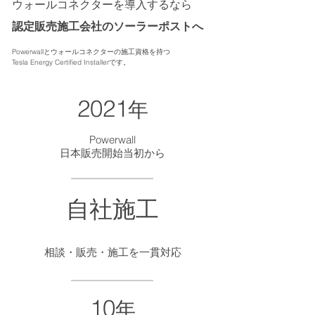
ウォールコネクターを導入するなら
認定販売施工会社のソーラーポストへ
Powerwallとウォールコネクターの施工資格を持つ
Tesla Energy Certified Installerです。
​2021
年
Powerwall
日本販売開始当初から
自社施工
相談・販売・施工を一貫対応
10
年