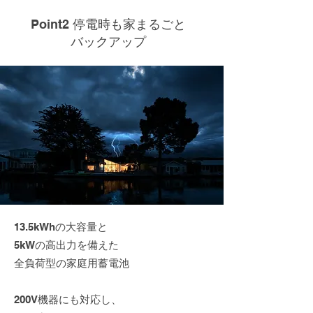
Point2 停電時も家まるごと
バックアップ
13.5kWhの大容量と
5kWの高出力を備えた
全負荷型の家庭用蓄電池
200V機器にも対応し、