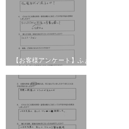
【お客様アンケート】ふぁ
にい・もんすたあ 様