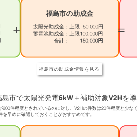
福島市の助成金
+
=
円
太陽光助成金：上限 50,000円
円
蓄電池助成金：上限100,000円
円
合計：
150,000円
福島市の助成金情報を見る
福島市で太陽光発電6kW＋補助対象V2Hを
800件程度とされているのに対し、V2Hの件数は20件程度と少な
件を早めに確認しておくことがおすすめです。