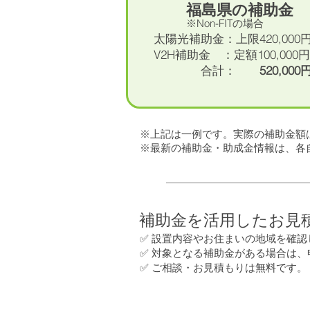
福島県の補助金
※Non-FITの場合
太陽光補助金：上限420,000
V2H補助金 ：定額100,000
合計：
520,000
※上記は一例です。実際の補助金額
※
最新の補助金・助成金情報は、各
補助金を活用したお見
✅ 設置内容やお住まいの地域を確
✅ 対象となる補助金がある場合は
✅ ご相談・お見積もりは無料です。