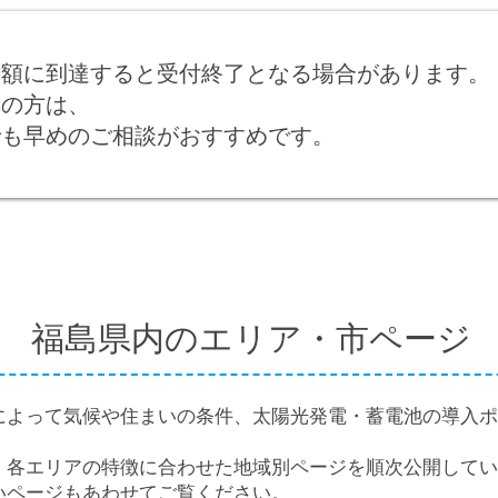
算額に到達すると受付終了となる場合があります。
中の方は、
でも早めのご相談がおすすめです。
福島県内のエリア・市ページ
によって気候や住まいの条件、太陽光発電・蓄電池の導入ポ
、各エリアの特徴に合わせた地域別ページを順次公開してい
いページもあわせてご覧ください。