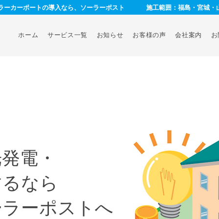
ーラーカーポートの導入なら、ソーラーポスト
施工範囲：福島・宮城・
ホーム
サービス一覧
お知らせ
お客様の声
会社案内
お
光発電・
するなら
ーラーポストへ