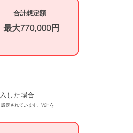
合計想定額
​最大770,000円
導入した場合
く設定されています。V2Hを