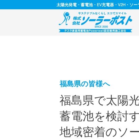
太陽光発電・蓄電池・EV充電器・V2H・ソ
福島県の皆様へ
福島県で太陽
蓄電池を検討
地域密着のソ