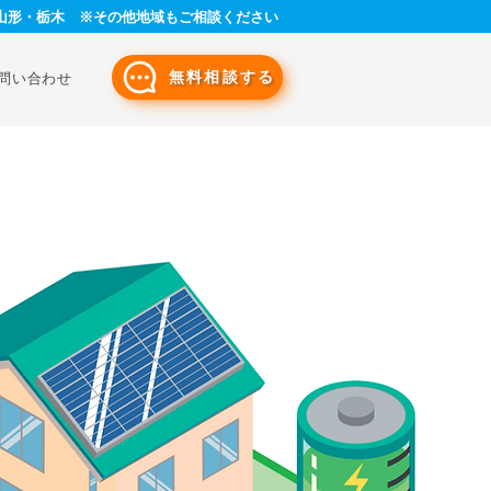
山形・栃木 ※その他地域もご相談ください
無料相談する
問い合わせ