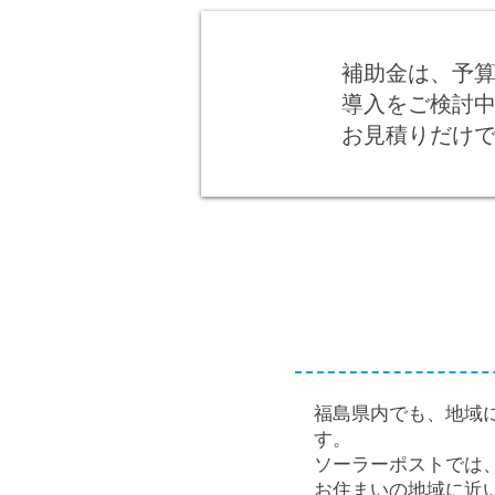
補助金は、予
導入をご検討
お見積りだけ
福島県内でも、地域
す。
ソーラーポストでは
お住まいの地域に近