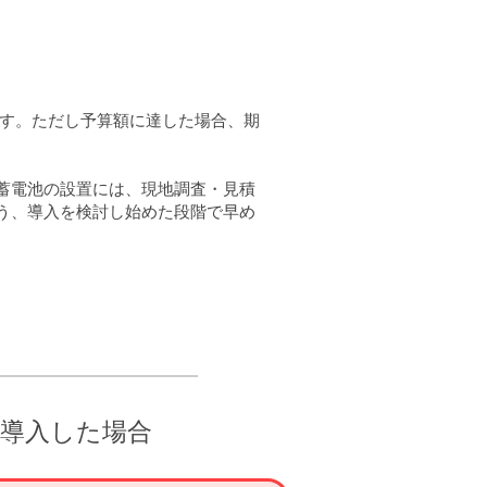
です。ただし予算額に達した場合、期
蓄電池の設置には、現地調査・見積
う、導入を検討し始めた段階で早め
を導入した場合