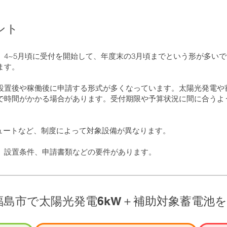
ント
、4~5月頃に受付を開始して、年度末の3月頃までという形が多い
ます。
設置後や稼働後に申請する形式が多くなっています。太陽光発電や
で時間がかかる場合があります。受付期限や予算状況に間に合うよ
キュートなど、制度によって対象設備が異なります。
、設置条件、申請書類などの要件があります。
福島市で太陽光発電6kW＋補助対象蓄電池