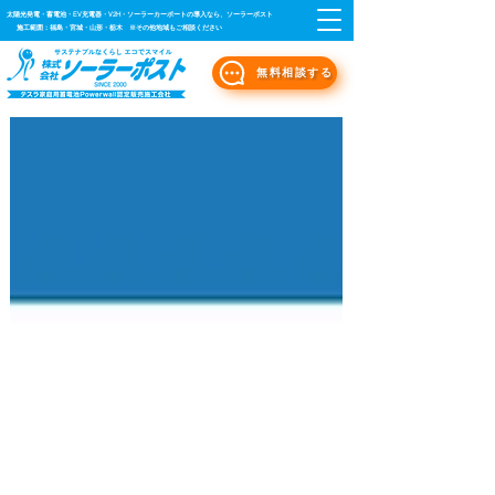
太陽光発電・蓄電池・EV充電器・V2H・ソーラーカーポートの導入なら、ソーラーポスト
施工範囲：福島・宮城・山形・栃木 ※その他地域もご相談ください
無料相談する