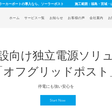
ーラーカーポートの導入なら、ソーラーポスト
施工範囲：福島・宮城・
ホーム
サービス一覧
お知らせ
お客様の声
会社案内
お
設向け独立電源ソリ
「オフグリッドポスト
停電にも強い安心を
Start Now