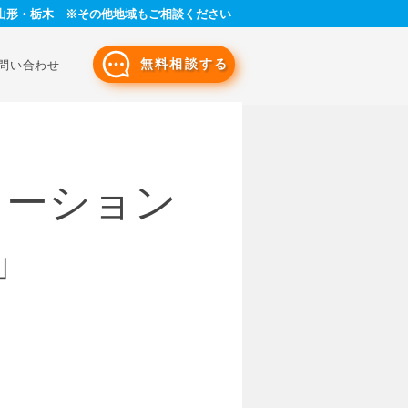
山形・栃木 ※その他地域もご相談ください
無料相談する
問い合わせ
ューション
」