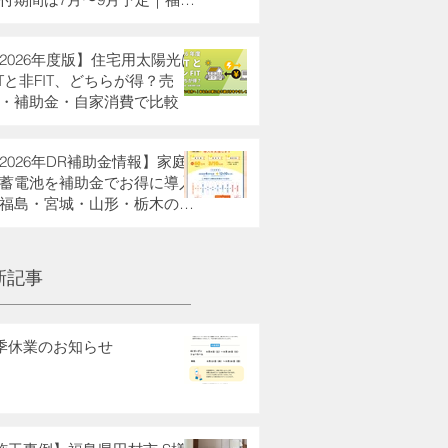
・栃木県・宮城県・山形県の
助金も解説
2026年度版】住宅用太陽光は
ITと非FIT、どちらが得？売
・補助金・自家消費で比較
2026年DR補助金情報】家庭
蓄電池を補助金でお得に導入
福島・宮城・山形・栃木の方
新記事
季休業のお知らせ