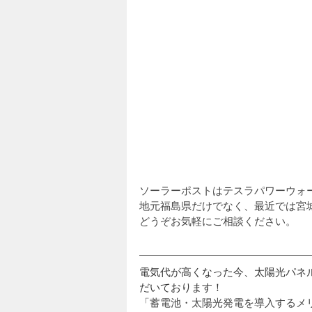
ソーラーポストはテスラパワーウォ
地元福島県だけでなく、最近では宮
どうぞお気軽にご相談ください。
電気代が高くなった今、太陽光パネ
だいております！
「蓄電池・太陽光発電を導入するメ