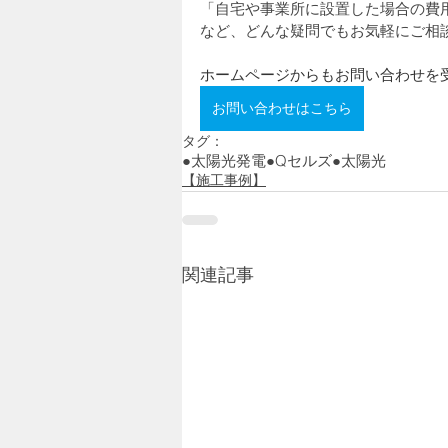
「自宅や事業所に設置した場合の費
など、どんな疑問でもお気軽にご相
ホームページからもお問い合わせを
お問い合わせはこちら
タグ：
●太陽光発電
●Qセルズ
●太陽光
【施工事例】
関連記事