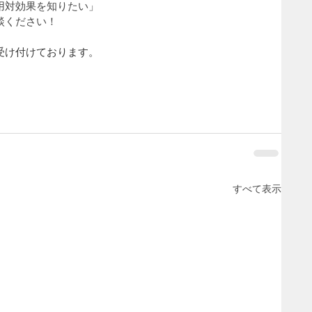
用対効果を知りたい」
談ください！
受け付けております。
すべて表示