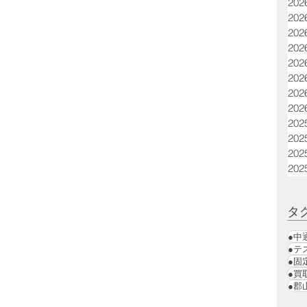
20
20
20
20
20
20
20
20
20
20
20
20
タ
●中
●テ
●固
●買
●郡