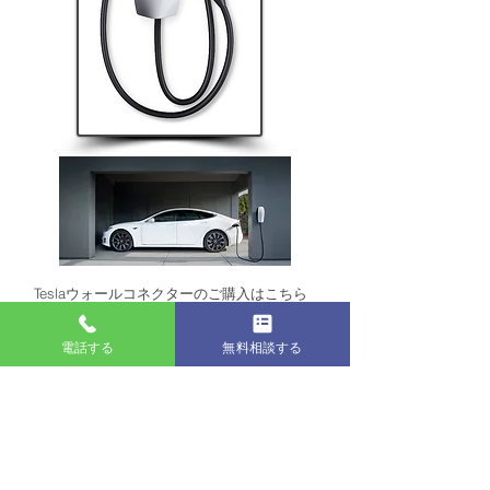
Teslaウォールコネクターのご購入はこちら
ストアへ
電話する
無料相談する
施工事例はこちら
【施工事例】宮城県 S様 （太陽
光発電/TESLAウォールコネクタ
ー）