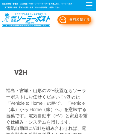
太陽光発電・蓄電池・EV充電器・V2H・ソーラーカーポートの導入なら、ソーラーポスト
施工範囲：福島・宮城・山形・栃木 ※その他地域もご相談ください
無料相談する
ソーラーポストのV2H・EV
充電器
​V2H
福島・宮城・山形のV2H設置ならソーラ
ーポストにお任せください！v2hとは
「Vehicle to Home」の略で、 「Vehicle
（車）から Home（家）へ」を意味する
言葉です。電気自動車（EV）と家庭を繋
ぐ仕組み・システムを指します。
電気自動車にV2Hを組み合わせれば、電