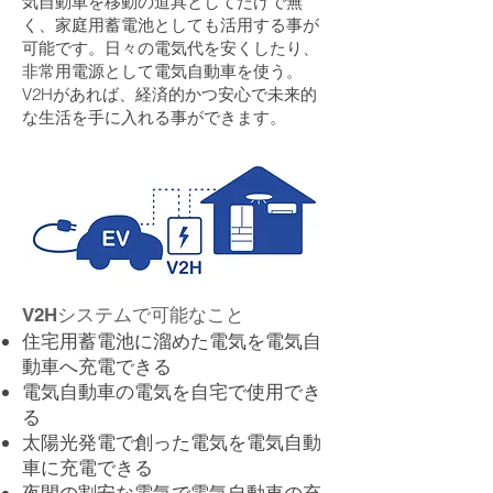
気自動車を移動の道具としてだけで無
く、家庭用蓄電池としても活用する事が
可能です。日々の電気代を安くしたり、
非常用電源として電気自動車を使う。
V2Hがあれば、経済的かつ安心で未来的
な生活を手に入れる事ができます。
V2Hシステムで可能なこと
住宅用蓄電池に溜めた電気を電気自
動車へ充電できる
電気自動車の電気を自宅で使用でき
る
太陽光発電で創った電気を電気自動
車に充電できる
夜間の割安な電気で電気自動車の充