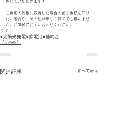
させていただきます！
ご自宅の屋根に設置した場合の補助金額を知り
たい場合や、その他些細なご質問でも構いませ
ん。お気軽にお問い合わせください。
タグ：
●太陽光発電
●蓄電池
●補助金
【NEWS】
すべて表示
関連記事