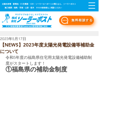
太陽光発電・蓄電池・EV充電器・V2H・ソーラーカーポートの導入なら、ソーラーポスト
施工範囲：福島・宮城・山形・栃木 ※その他地域もご相談ください
無料相談する
2023年5月17日
【NEWS】2023年度太陽光発電設備等補助金
について
令和5年度の福島県住宅用太陽光発電設備補助制
度がスタートします！
①福島県の補助金制度