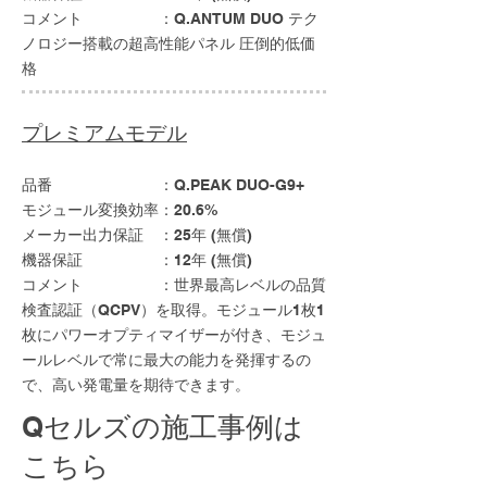
コメント ：
Q.ANTUM DUO テク
ノロジー搭載の超高性能パネル 圧倒的低価
格
プレミアムモデル
品番 ：Q.PEAK DUO-G9+
モジュール変換効率：20.6%
メーカー出力保証 ：25年 (無償)
機器保証 ：12年 (無償)
コメント ：世界最高レベルの品質
検査認証（QCPV）を取得。モジュール1枚1
枚にパワーオプティマイザーが付き、モジュ
ールレベルで常に最大の能力を発揮するの
で、高い発電量を期待できます。
Qセルズの施工事例は
こちら