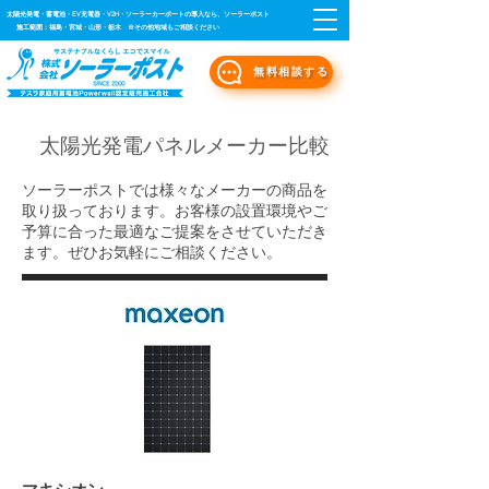
太陽光発電・蓄電池・EV充電器・V2H・ソーラーカーポートの導入なら、ソーラーポスト
施工範囲：福島・宮城・山形・栃木 ※その他地域もご相談ください
無料相談する
太陽光発電パネルメーカー比較
​​ソーラーポストでは様々なメーカーの商品を
取り扱っております。お客様の設置環境やご
予算に合った最適なご提案をさせていただき
ます。ぜひお気軽にご相談ください。