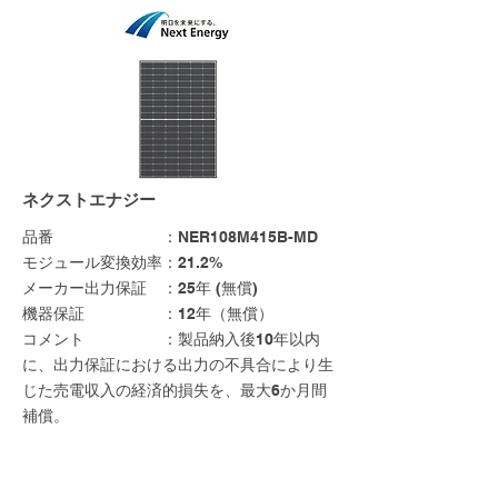
ネクストエナジー
品番 ：NER108M415B-MD
モジュール変換効率：21.2%
メーカー出力保証 ：25年 (無償)
機器保証 ：12年（無償）
コメント ：製品納入後10年以内
に、出力保証における
出力の不具合により生
じた売電収入の経済的損失を、最大6か月間
補償。