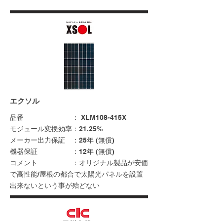
エクソル
品番 ： XLM108-415X
モジュール変換効率：21.25%
メーカー出力保証 ：25年 (無償)
機器保証 ：12年 (無償)
コメント ：オリジナル製品が安価
で高性能/屋根の都合で太陽光パネルを設置
出来ないという事が殆どない