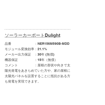
ソーラーカーポートDulight
品番 ：NER156M590B-MDD
モジュール変換効率：21.1%
メーカー出力保証 ：30年 (無償)
機器保証 ：15年（無償）
コメント ：屋根の形状や向きで太
陽光発電をあきらめていた方や、家の屋根に
太陽光パネルを設置することに抵抗がある方
も発電を実現できます。