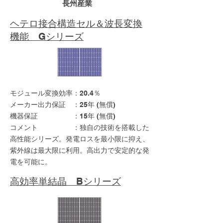
長州産業
ヘテロ接合構造セル＆波長変換
機能 Gシリーズ
モジュール変換効率：20.4％
メーカー出力保証 ：25年 (無償)
機器保証 ：15年 (無償)
コメント ：独自の技術を搭載した
高性能シリーズ。発電ロスを最小限に抑え、
紫外線は最大限に利用。高出力で安定的な発
電を可能に。
高効率単結晶 Bシリーズ