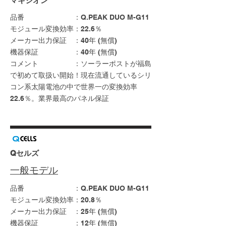
​マキシオン
品番 ：Q.PEAK DUO M-G11
モジュール変換効率：22.6％
メーカー出力保証 ：40年 (無償)
機器保証 ：40年 (無償)
コメント ：ソーラーポストが福島
で初めて取扱い開始！現在流通しているシリ
コン系太陽電池の中で世界一の変換効率
22.6％。業界最高のパネル保証
Qセルズ
一般モデル
品番 ：Q.PEAK DUO M-G11
モジュール変換効率：20.8％
メーカー出力保証 ：25年 (無償)
機器保証 ：12年 (無償)