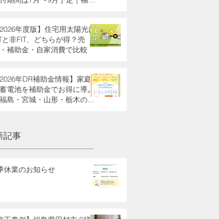
・栃木県・宮城県・山形県の
助金も解説
2026年度版】住宅用太陽光は
ITと非FIT、どちらが得？売
・補助金・自家消費で比較
2026年DR補助金情報】家庭
蓄電池を補助金でお得に導入
福島・宮城・山形・栃木の方
新記事
季休業のお知らせ