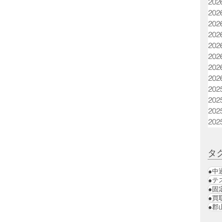
20
20
20
20
20
20
20
20
20
20
20
20
タ
●中
●テ
●固
●買
●郡