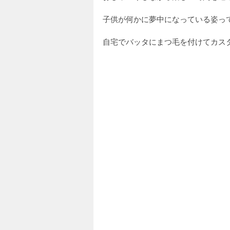
子供が何かに夢中になっている姿っ
自宅でバッタにまつ毛を付けてカスタマ