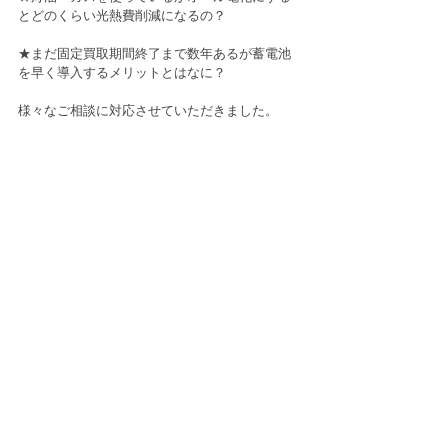
とどのくらい光熱費削減になるの？
★まだ固定買取期間終了まで数年あるが蓄電池
を早く導入するメリットとはなに？
様々なご相談に対応させていただきました。