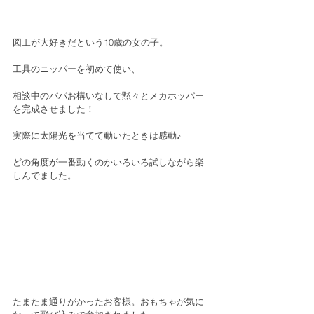
図工が大好きだという10歳の女の子。
工具のニッパーを初めて使い、
相談中のパパお構いなしで黙々とメカホッパー
を完成させました！
実際に太陽光を当てて動いたときは感動♪
どの角度が一番動くのかいろいろ試しながら楽
しんでました。
たまたま通りがかったお客様。おもちゃが気に