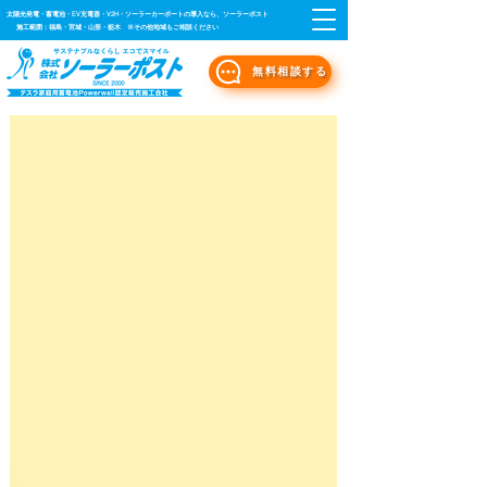
太陽光発電・蓄電池・EV充電器・V2H・ソーラーカーポートの導入なら、ソーラーポスト
施工範囲：福島・宮城・山形・栃木 ※その他地域もご相談ください
無料相談する